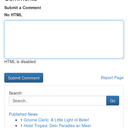
Submit a Comment
No HTML
HTML is disabled
Report Page
Search
Go
Published News
1
Gnome Cleric: A Little Light of Belief
1
Hotel Tropea: Dein Paradies an Meer