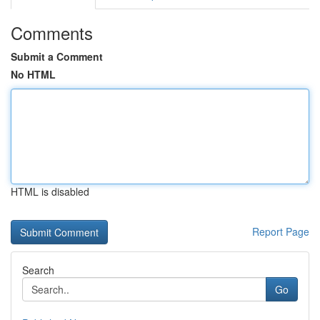
Comments
Submit a Comment
No HTML
HTML is disabled
Report Page
Search
Go