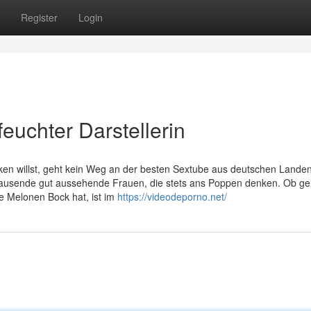
Register
Login
feuchter Darstellerin
n willst, geht kein Weg an der besten Sextube aus deutschen Landen
tausende gut aussehende Frauen, die stets ans Poppen denken. Ob g
ge Melonen Bock hat, ist im
https://videodeporno.net/